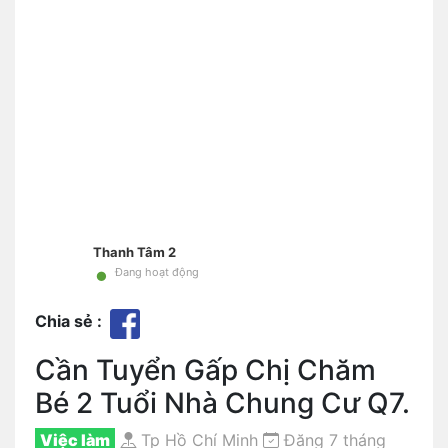
Thanh Tâm 2
•
Đang hoạt động
Chia sẻ :
Cần Tuyển Gấp Chị Chăm
Bé 2 Tuổi Nhà Chung Cư Q7.
Việc làm
Tp Hồ Chí Minh
Đăng 7 tháng