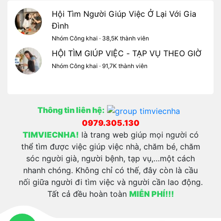
Hội Tìm Người Giúp Việc Ở Lại Với Gia
Đình
Nhóm Công khai · 38,5K thành viên
HỘI TÌM GIÚP VIỆC - TẠP VỤ THEO GIỜ
Nhóm Công khai · 91,7K thành viên
Thông tin liên hệ:
0979.305.130
TIMVIECNHA!
là trang web giúp mọi người có
thể tìm được việc giúp việc nhà, chăm bé, chăm
sóc người già, người bệnh, tạp vụ,…một cách
nhanh chóng. Không chỉ có thế, đây còn là cầu
nối giữa người đi tìm việc và người cần lao động.
Tất cả đều hoàn toàn
MIỄN PHÍ!!!