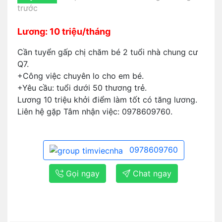
trước
Lương: 10 triệu/tháng
Cần tuyển gấp chị chăm bé 2 tuổi nhà chung cư
Q7.
+Công việc chuyên lo cho em bé.
+Yêu cầu: tuổi dưới 50 thương trẻ.
Lương 10 triệu khởi điểm làm tốt có tăng lương.
Liên hệ gặp Tâm nhận việc: 0978609760.
0978609760
Gọi ngay
Chat ngay