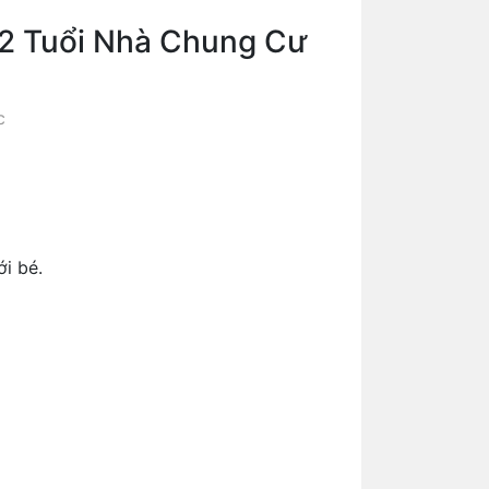
2 Tuổi Nhà Chung Cư
c
.
ới bé.