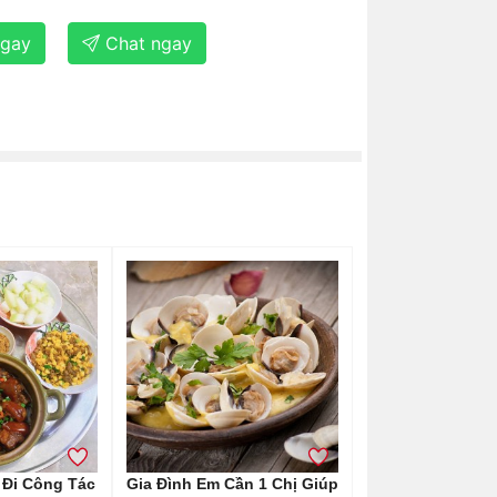
ngay
Chat ngay
Đi Công Tác
Gia Đình Em Cần 1 Chị Giúp