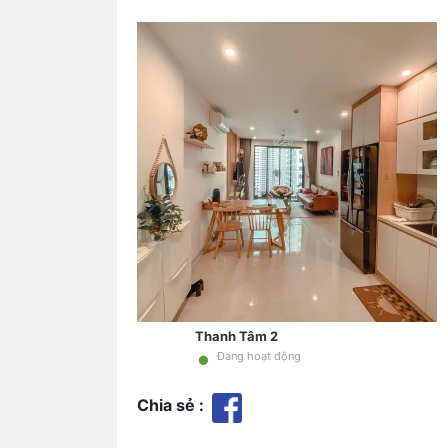
Thanh Tâm 2
•
Đang hoạt động
Chia sẻ :