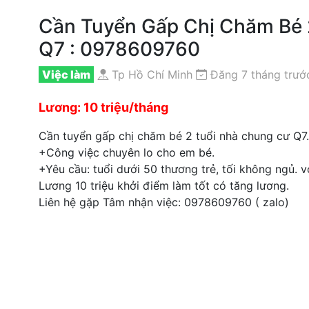
Cần Tuyển Gấp Chị Chăm Bé 
Q7 : 0978609760
Việc làm
Tp Hồ Chí Minh
Đăng 7 tháng trướ
Lương: 10 triệu/tháng
Cần tuyển gấp chị chăm bé 2 tuổi nhà chung cư Q7
+Công việc chuyên lo cho em bé.
+Yêu cầu: tuổi dưới 50 thương trẻ, tối không ngủ. v
Lương 10 triệu khởi điểm làm tốt có tăng lương.
Liên hệ gặp Tâm nhận việc: 0978609760 ( zalo)