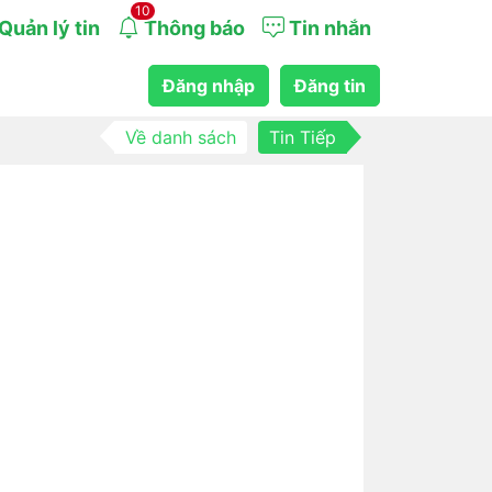
10
Quản lý tin
Thông báo
Tin nhắn
Đăng nhập
Đăng tin
Về danh sách
Tin Tiếp