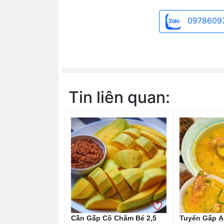
0978609
Tin liên quan:
Cần Gấp Cô Chăm Bé 2,5
Tuyển Gấp Ạ