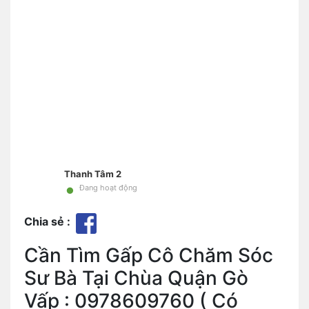
Thanh Tâm 2
•
Đang hoạt động
Chia sẻ :
Cần Tìm Gấp Cô Chăm Sóc
Sư Bà Tại Chùa Quận Gò
Vấp : 0978609760 ( Có