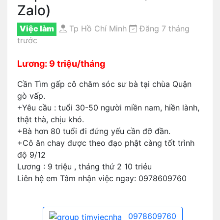
Zalo)
Việc làm
Tp Hồ Chí Minh
Đăng 7 tháng
trước
Lương: 9 triệu/tháng
Cần Tìm gấp cô chăm sóc sư bà tại chùa Quận
gò vấp.
+Yêu cầu : tuổi 30-50 người miền nam, hiền lành,
thật thà, chịu khó.
+Bà hơn 80 tuổi đi đứng yếu cần đỡ đần.
+Cô ăn chay được theo đạo phật càng tốt trình
độ 9/12
Lương : 9 triệu , tháng thứ 2 10 triẻu
Liên hệ em Tâm nhận việc ngay: 0978609760
0978609760