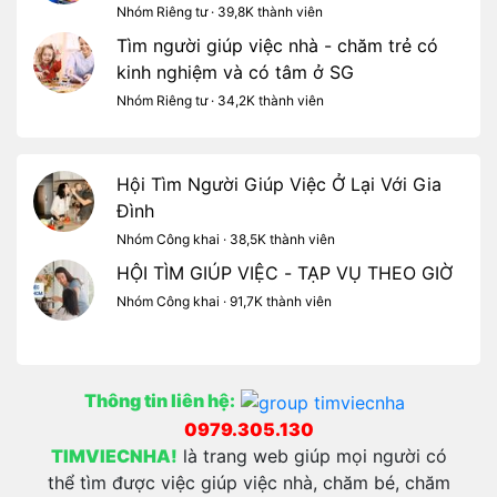
Nhóm Riêng tư · 39,8K thành viên
Tìm người giúp việc nhà - chăm trẻ có
kinh nghiệm và có tâm ở SG
Nhóm Riêng tư · 34,2K thành viên
Hội Tìm Người Giúp Việc Ở Lại Với Gia
Đình
Nhóm Công khai · 38,5K thành viên
HỘI TÌM GIÚP VIỆC - TẠP VỤ THEO GIỜ
Nhóm Công khai · 91,7K thành viên
Thông tin liên hệ:
0979.305.130
TIMVIECNHA!
là trang web giúp mọi người có
thể tìm được việc giúp việc nhà, chăm bé, chăm