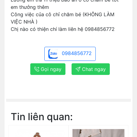
em thưởng thêm
Công việc của cô chỉ chăm bé (KHÔNG LÀM
VIỆC NHÀ )
Chị nào có thiện chí làm liên hệ 0984856772
0984856772
Gọi ngay
Chat ngay
Tin liên quan: