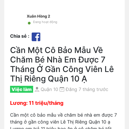
Xuân Hồng 2
•
Đang hoạt động
Chia sẻ :
Cần Một Cô Bảo Mẫu Về
Chăm Bé Nhà Em Được 7
Tháng Ở Gần Công Viên Lê
Thị Riêng Quận 10 Ạ
Việc làm
Quận 10
Đăng 7 tháng trước
Lương: 11 triệu/tháng
Cần một cô bảo mẫu về chăm bé nhà em được 7
tháng ở gần công viên Lê Thị Riêng Quận 10 ạ
Lương em trả 11 triệu bao ăn ở cô chăm bé tốt