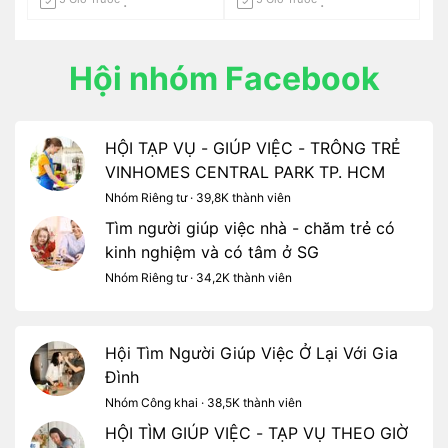
Hội nhóm Facebook
HỘI TẠP VỤ - GIÚP VIỆC - TRÔNG TRẺ
VINHOMES CENTRAL PARK TP. HCM
Nhóm Riêng tư · 39,8K thành viên
Tìm người giúp việc nhà - chăm trẻ có
kinh nghiệm và có tâm ở SG
Nhóm Riêng tư · 34,2K thành viên
Hội Tìm Người Giúp Việc Ở Lại Với Gia
Đình
Nhóm Công khai · 38,5K thành viên
HỘI TÌM GIÚP VIỆC - TẠP VỤ THEO GIỜ