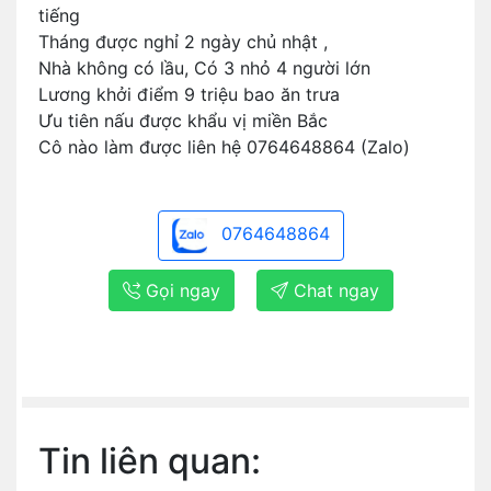
tiếng
Tháng được nghỉ 2 ngày chủ nhật ,
Nhà không có lầu, Có 3 nhỏ 4 người lớn
Lương khởi điểm 9 triệu bao ăn trưa
Ưu tiên nấu được khẩu vị miền Bắc
Cô nào làm được liên hệ 0764648864 (Zalo)
0764648864
Gọi ngay
Chat ngay
Tin liên quan: