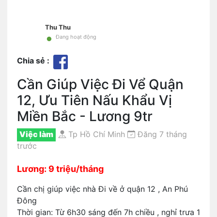
Thu Thu
•
Đang hoạt động
Chia sẻ :
Cần Giúp Việc Đi Vể Quận
12, Ưu Tiên Nấu Khẩu Vị
Miền Bắc - Lương 9tr
Việc làm
Tp Hồ Chí Minh
Đăng 7 tháng
trước
Lương: 9 triệu/tháng
Cần chị giúp việc nhà Đi về ở quận 12 , An Phú
Đông
Thời gian: Từ 6h30 sáng đến 7h chiều , nghỉ trưa 1