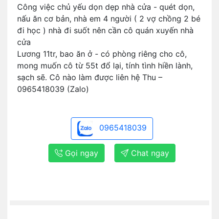
Công việc chủ yếu dọn dẹp nhà cửa - quét dọn,
nấu ăn cơ bản, nhà em 4 người ( 2 vợ chồng 2 bé
đi học ) nhà đi suốt nên cần cô quán xuyến nhà
cửa
Lương 11tr, bao ăn ở - có phòng riêng cho cô,
mong muốn cô từ 55t đổ lại, tính tình hiền lành,
sạch sẽ. Cô nào làm được liên hệ Thu –
0965418039 (Zalo)
0965418039
Gọi ngay
Chat ngay