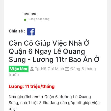
Thu Thu
•
Đang hoạt động
Chia sẻ :
Cần Cô Giúp Việc Nhà Ở
Quận 6 Ngay Lê Quang
Sung - Lương 11tr Bao Ăn Ở
Việc làm
Tp Hồ Chí Minh
Đăng 8 tháng
trước
Lương: 11 triệu/tháng
Nhà gia đình em ở Quận 6, đường Lê Quang
Sung, nhà 1 trệt 3 lầu đang cần gấp cô giúp việc
ở lại