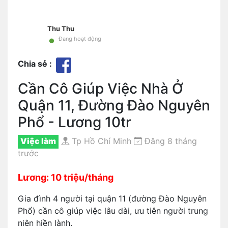
Thu Thu
•
Đang hoạt động
Chia sẻ :
Cần Cô Giúp Việc Nhà Ở
Quận 11, Đường Đào Nguyên
Phổ - Lương 10tr
Việc làm
Tp Hồ Chí Minh
Đăng 8 tháng
trước
Lương: 10 triệu/tháng
Gia đình 4 người tại quận 11 (đường Đào Nguyên
Phổ) cần cô giúp việc lâu dài, ưu tiên người trung
niên hiền lành.