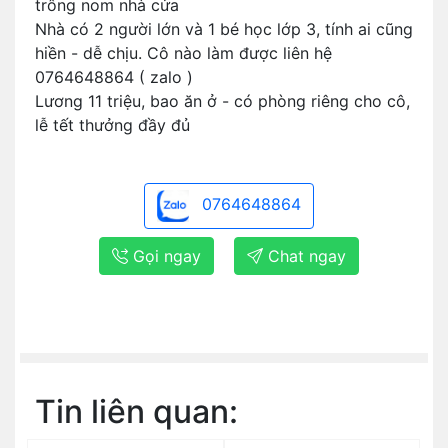
trông nom nhà cửa
Nhà có 2 người lớn và 1 bé học lớp 3, tính ai cũng
hiền - dễ chịu. Cô nào làm được liên hệ
0764648864 ( zalo )
Lương 11 triệu, bao ăn ở - có phòng riêng cho cô,
lễ tết thưởng đầy đủ
0764648864
Gọi ngay
Chat ngay
Tin liên quan: