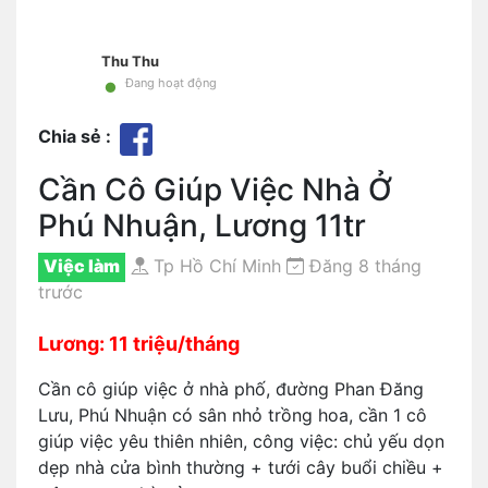
Thu Thu
•
Đang hoạt động
Chia sẻ :
Cần Cô Giúp Việc Nhà Ở
Phú Nhuận, Lương 11tr
Việc làm
Tp Hồ Chí Minh
Đăng 8 tháng
trước
Lương: 11 triệu/tháng
Cần cô giúp việc ở nhà phố, đường Phan Đăng
Lưu, Phú Nhuận có sân nhỏ trồng hoa, cần 1 cô
giúp việc yêu thiên nhiên, công việc: chủ yếu dọn
dẹp nhà cửa bình thường + tưới cây buổi chiều +