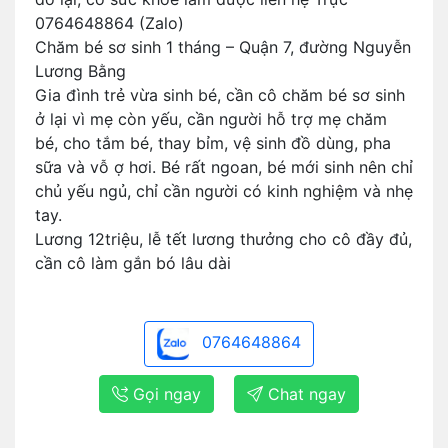
0764648864 (Zalo)
Chăm bé sơ sinh 1 tháng – Quận 7, đường Nguyễn
Lương Bằng
Gia đình trẻ vừa sinh bé, cần cô chăm bé sơ sinh
ở lại vì mẹ còn yếu, cần người hỗ trợ mẹ chăm
bé, cho tắm bé, thay bỉm, vệ sinh đồ dùng, pha
sữa và vỗ ợ hơi. Bé rất ngoan, bé mới sinh nên chỉ
chủ yếu ngủ, chỉ cần người có kinh nghiệm và nhẹ
tay.
Lương 12triệu, lễ tết lương thưởng cho cô đầy đủ,
cần cô làm gắn bó lâu dài
0764648864
Gọi ngay
Chat ngay