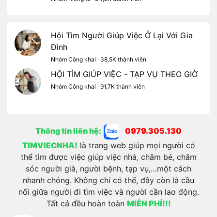
Hội Tìm Người Giúp Việc Ở Lại Với Gia
Đình
Nhóm Công khai · 38,5K thành viên
HỘI TÌM GIÚP VIỆC - TẠP VỤ THEO GIỜ
Nhóm Công khai · 91,7K thành viên
Thông tin liên hệ:
0979.305.130
TIMVIECNHA!
là trang web giúp mọi người có
thể tìm được việc giúp việc nhà, chăm bé, chăm
sóc người già, người bệnh, tạp vụ,…một cách
nhanh chóng. Không chỉ có thế, đây còn là cầu
nối giữa người đi tìm việc và người cần lao động.
Tất cả đều hoàn toàn
MIỄN PHÍ!!!