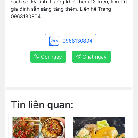
sạch sẽ, kỹ tính. Lương khởi điểm 13 triệu, làm tốt
gia đình sẵn sàng tăng thêm. Liên hệ Trang
0968130804.
0968130804
Gọi ngay
Chat ngay
Tin liên quan: