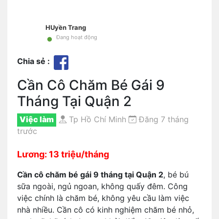
HUyền Trang
•
Đang hoạt động
Chia sẻ :
Cần Cô Chăm Bé Gái 9
Tháng Tại Quận 2
Việc làm
Tp Hồ Chí Minh
Đăng 7 tháng
trước
Lương: 13 triệu/tháng
Cần cô chăm bé gái 9 tháng tại Quận 2
, bé bú
sữa ngoài, ngủ ngoan, không quấy đêm. Công
việc chính là chăm bé, không yêu cầu làm việc
nhà nhiều. Cần cô có kinh nghiệm chăm bé nhỏ,