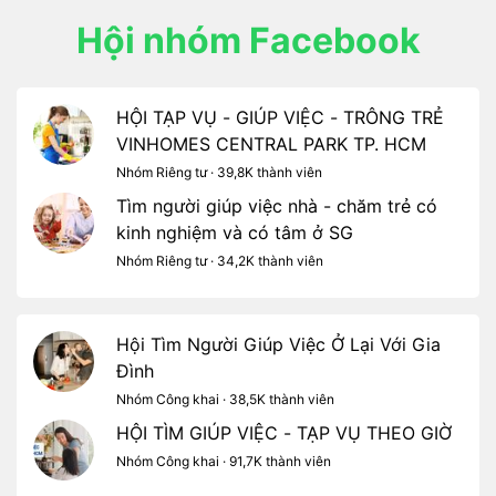
Hội nhóm Facebook
HỘI TẠP VỤ - GIÚP VIỆC - TRÔNG TRẺ
VINHOMES CENTRAL PARK TP. HCM
Nhóm Riêng tư · 39,8K thành viên
Tìm người giúp việc nhà - chăm trẻ có
kinh nghiệm và có tâm ở SG
Nhóm Riêng tư · 34,2K thành viên
Hội Tìm Người Giúp Việc Ở Lại Với Gia
Đình
Nhóm Công khai · 38,5K thành viên
HỘI TÌM GIÚP VIỆC - TẠP VỤ THEO GIỜ
Nhóm Công khai · 91,7K thành viên