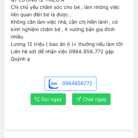
Chị chủ yếu chăm sóc cho bé , làm những việc
liên quan đến bé là được .
Không cần làm việc nhà, cần chị hiền lành , có
kinh nghiệm chăm bé , ít vướng bận gia đình
nhiều
Lương 12 triệu ( bao ăn ở )+ thưởng nếu làm tốt
Liên hệ sdt để nhận việc 0984..856..772 gặp
Quỳnh ạ
0984856772
Gọi ngay
Chat ngay