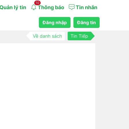
10
Quản lý tin
Thông báo
Tin nhắn
Đăng nhập
Đăng tin
Về danh sách
Tin Tiếp