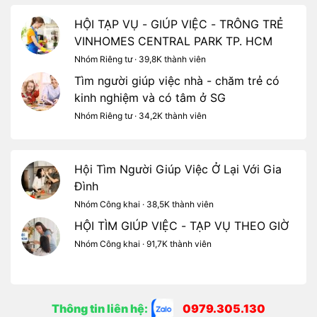
HỘI TẠP VỤ - GIÚP VIỆC - TRÔNG TRẺ
VINHOMES CENTRAL PARK TP. HCM
Nhóm Riêng tư · 39,8K thành viên
Tìm người giúp việc nhà - chăm trẻ có
kinh nghiệm và có tâm ở SG
Nhóm Riêng tư · 34,2K thành viên
Hội Tìm Người Giúp Việc Ở Lại Với Gia
Đình
Nhóm Công khai · 38,5K thành viên
HỘI TÌM GIÚP VIỆC - TẠP VỤ THEO GIỜ
Nhóm Công khai · 91,7K thành viên
Thông tin liên hệ:
0979.305.130