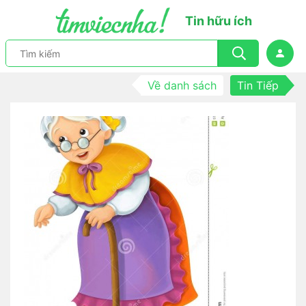
Tin hữu ích
Về danh sách
Tin Tiếp