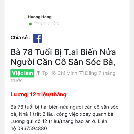
Huong Hong
•
Đang hoạt động
Chia sẻ :
Bà 78 Tuổi Bị T.ai Biến Nửa
Người Cần Cô Săn Sóc Bà,
Việc làm
Tp Hồ Chí Minh
Đăng 7 tháng
trước
Lương: 12 triệu/tháng
Bà 78 tuổi bị t.ai biến nửa người cần cô săn sóc
bà, Nhà 1 trệt 2 lầu, công việc xoay quanh bà.
Lương gửi cô 12 triệu/tháng bao ăn ở. Liên
hệ 0967594880