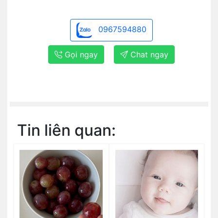
0967594880
Gọi ngay
Chat ngay
Tin liên quan: